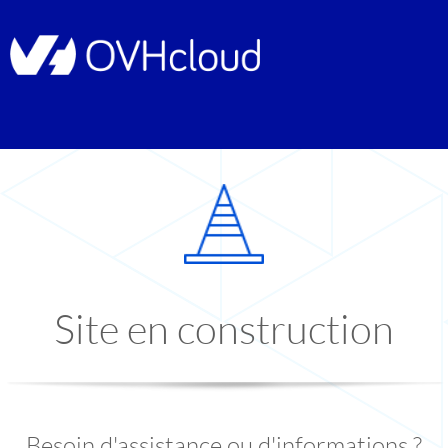
Site en construction
Besoin d'assistance ou d'informations ?